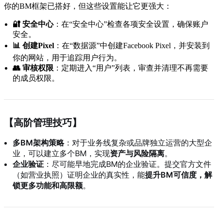
你的BM框架已搭好，但这些设置能让它更强大：
🔐 安全中心
：在“安全中心”检查各项安全设置，确保账户
安全。
📊 创建Pixel
：在“数据源”中创建Facebook Pixel，并安装到
你的网站，用于追踪用户行为。
👥 审核权限
：定期进入“用户”列表，审查并清理不再需要
的成员权限。
【高阶管理技巧】
多BM架构策略
：对于业务线复杂或品牌独立运营的大型企
业，可以建立多个BM，实现
资产与风险隔离
。
企业验证
：尽可能早地完成BM的企业验证。提交官方文件
（如营业执照）证明企业的真实性，能
提升BM可信度，解
锁更多功能和高限额
。