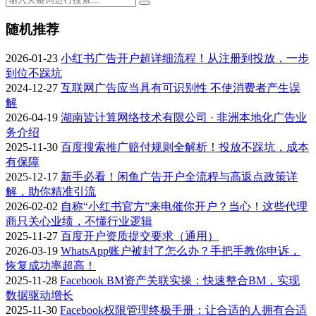
随机推荐
2026-01-23
小红书广告开户超详细流程！从注册到投放，一步
到位不踩坑
2024-12-27
互联网广告应当具有可识别性 不使消费者产生误
解
2026-04-19
湖南皆计算网络技术有限公司 · 非洲本地化广告业
务介绍
2025-11-30
百度搜索推广赔付规则全解析！投放不踩坑，成本
有保障
2025-12-17
新手必看！闲鱼广告开户全流程与高返点政策详
解，助你精准引流
2026-02-02
自称“小红书官方”来电催你开户？当心！这些代理
商只关心业绩，不懂行业逻辑
2025-11-27
百度开户资质提交要求（通用）
2026-03-19
WhatsApp账户被封了怎么办？手把手教你申诉，
恢复成功率超高！
2025-11-28
Facebook BM资产关联实操：快速整合BM，实现
数据驱动增长
2025-11-30
Facebook权限管理终极手册：让合适的人拥有合适