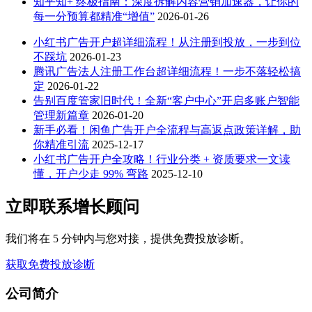
知乎知+ 终极指南：深度拆解内容营销加速器，让你的
每一分预算都精准“增值”
2026-01-26
小红书广告开户超详细流程！从注册到投放，一步到位
不踩坑
2026-01-23
腾讯广告法人注册工作台超详细流程！一步不落轻松搞
定
2026-01-22
告别百度管家旧时代！全新“客户中心”开启多账户智能
管理新篇章
2026-01-20
新手必看！闲鱼广告开户全流程与高返点政策详解，助
你精准引流
2025-12-17
小红书广告开户全攻略！行业分类 + 资质要求一文读
懂，开户少走 99% 弯路
2025-12-10
立即联系增长顾问
我们将在 5 分钟内与您对接，提供免费投放诊断。
获取免费投放诊断
公司简介