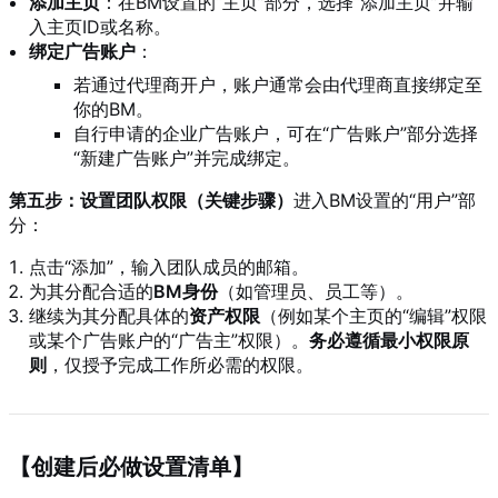
添加主页
：在BM设置的“主页”部分，选择“添加主页”并输
入主页ID或名称。
绑定广告账户
：
若通过代理商开户，账户通常会由代理商直接绑定至
你的BM。
自行申请的企业广告账户，可在“广告账户”部分选择
“新建广告账户”并完成绑定。
第五步：设置团队权限（关键步骤）
进入BM设置的“用户”部
分：
点击“添加”，输入团队成员的邮箱。
为其分配合适的
BM身份
（如管理员、员工等）。
继续为其分配具体的
资产权限
（例如某个主页的“编辑”权限
或某个广告账户的“广告主”权限）。
务必遵循最小权限原
则
，仅授予完成工作所必需的权限。
【创建后必做设置清单】