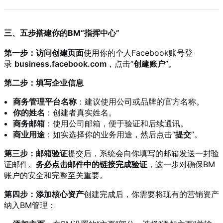
三、五步搭建你的BM“指挥中心”
第一步：访问创建页面
使用你的个人Facebook账号登
录
business.facebook.com
，点击“
创建账户
”。
第二步：填写企业信息
商务管理平台名称
：建议使用公司或品牌的官方名称。
你的姓名
：创建者真实姓名。
商务邮箱
：使用公司邮箱，便于验证和后续通讯。
商业用途
：如实选择你的业务用途，然后点击“
提交
”。
第三步：邮箱验证
提交后，系统会向你填写的邮箱发送一封验
证邮件。
务必点击邮件中的链接完成验证
，这一步对确保BM
账户的安全和完整至关重要。
第四步：添加核心资产
创建完成后，你需要将现有的营销资产
纳入BM管理：