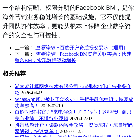
一个结构清晰、权限分明的Facebook BM，是你
海外营销业务稳健增长的
基础设施。它不仅能提
升团队协作效率，更能从根本上保障企业数字资
产的安全性与可控性。
上一篇：
查看详情 +
百度开户资质提交要求（通用）
下一篇：
查看详情 +
Facebook BM资产关联实操：快速
整合BM，实现数据驱动增长
相关推荐
湖南皆计算网络技术有限公司 · 非洲本地化广告业务介
绍
2026-04-19
WhatsApp账户被封了怎么办？手把手教你申诉，恢复成
功率超高！
2026-03-19
自称“小红书官方”来电催你开户？当心！这些代理商只
关心业绩，不懂行业逻辑
2026-02-02
抖音旅游开户 + 爆款内容全攻略：资质流程 + 流量密码
双解锁，快速爆单！
2026-01-23