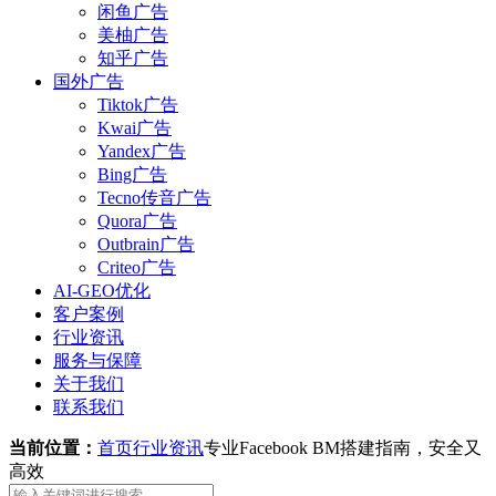
闲鱼广告
美柚广告
知乎广告
国外广告
Tiktok广告
Kwai广告
Yandex广告
Bing广告
Tecno传音广告
Quora广告
Outbrain广告
Criteo广告
AI-GEO优化
客户案例
行业资讯
服务与保障
关于我们
联系我们
当前位置：
首页
行业资讯
专业Facebook BM搭建指南，安全又
高效